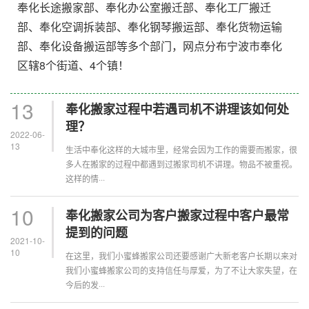
奉化长途搬家部、奉化办公室搬迁部、奉化工厂搬迁
部、奉化空调拆装部、奉化钢琴搬运部、奉化货物运输
部、奉化设备搬运部等多个部门，网点分布宁波市奉化
区辖8个街道、4个镇！
13
奉化搬家过程中若遇司机不讲理该如何处
理？
2022-06-
13
生活中奉化这样的大城市里，经常会因为工作的需要而搬家，很
多人在搬家的过程中都遇到过搬家司机不讲理。物品不被重视。
这样的情···
10
奉化搬家公司为客户搬家过程中客户最常
提到的问题
2021-10-
10
在这里，我们小蜜蜂搬家公司还要感谢广大新老客户长期以来对
我们小蜜蜂搬家公司的支持信任与厚爱，为了不让大家失望，在
今后的发···