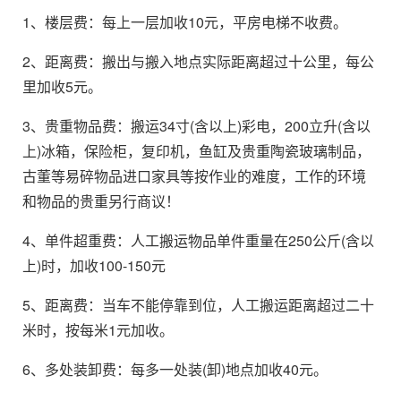
1、楼层费：每上一层加收10元，平房电梯不收费。
2、距离费：搬出与搬入地点实际距离超过十公里，每公
里加收5元。
3、贵重物品费：搬运34寸(含以上)彩电，200立升(含以
上)冰箱，保险柜，复印机，鱼缸及贵重陶瓷玻璃制品，
古董等易碎物品进口家具等按作业的难度，工作的环境
和物品的贵重另行商议！
4、单件超重费：人工搬运物品单件重量在250公斤(含以
上)时，加收100-150元
5、距离费：当车不能停靠到位，人工搬运距离超过二十
米时，按每米1元加收。
6、多处装卸费：每多一处装(卸)地点加收40元。