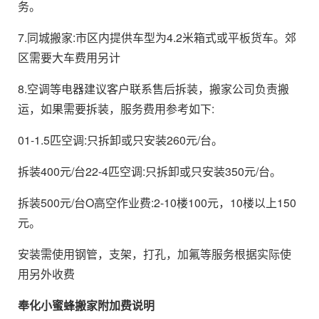
务。
7.同城搬家:市区内提供车型为4.2米箱式或平板货车。郊
区需要大车费用另计
8.空调等电器建议客户联系售后拆装，搬家公司负责搬
运，如果需要拆装，服务费用参考如下:
01-1.5匹空调:只拆卸或只安装260元/台。
拆装400元/台22-4匹空调:只拆卸或只安装350元/台。
拆装500元/台O高空作业费:2-10楼100元，10楼以上150
元。
安装需使用钢管，支架，打孔，加氟等服务根据实际使
用另外收费
奉化小蜜蜂搬家
附加费说明