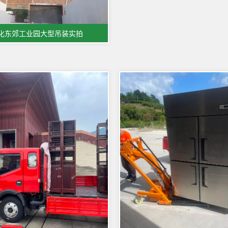
化东郊工业园大型吊装实拍