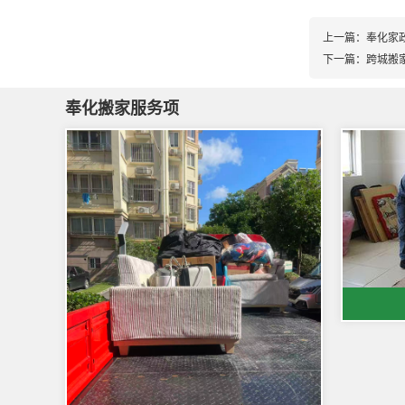
上一篇：
奉化家
下一篇：
跨城搬
奉化搬家服务项