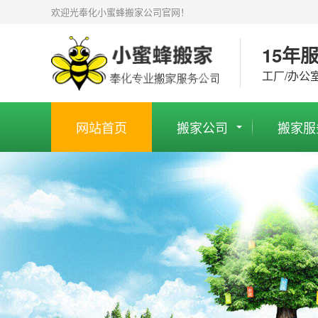
欢迎光奉化小蜜蜂搬家公司官网！
15年
工厂/办公
网站首页
搬家公司
搬家服