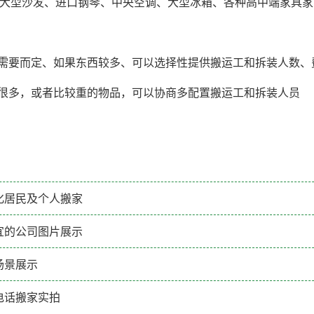
、大型沙发、进口钢琴、中央空调、大型冰箱、各种高中端家具
客户需要而定、如果东西较多、可以选择性提供搬运工和拆装人数
东西很多，或者比较重的物品，可以协商多配置搬运工和拆装人员
化居民及个人搬家
宜的公司图片展示
场景展示
电话搬家实拍