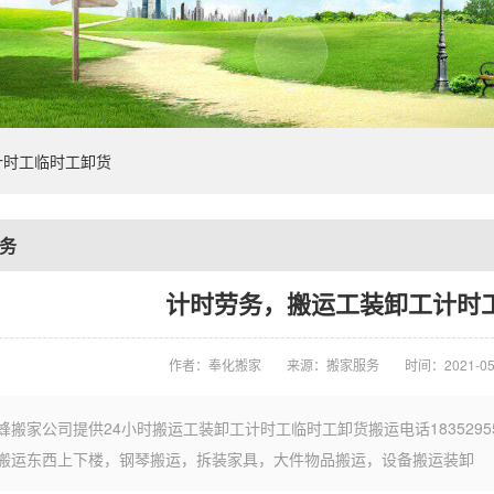
计时工临时工卸货
务
计时劳务，搬运工装卸工计时
作者：奉化搬家
来源：搬家服务
时间：2021-05
蜂搬家公司提供24小时搬运工装卸工计时工临时工卸货搬运电话183529
搬运东西上下楼，钢琴搬运，拆装家具，大件物品搬运，设备搬运装卸