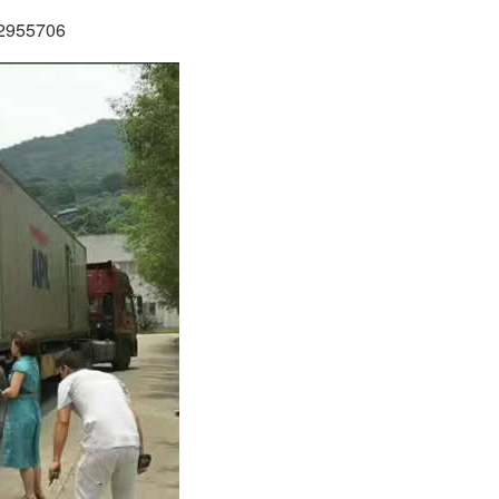
55706