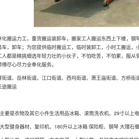
奉化搬运力工，重货搬运装卸车，搬家工人搬运东西上下楼，钢
装车，卸车；为您提供临时搬运工，临时装卸工，小时工搬运，
工人都是精挑细选年轻力壮的小伙子，不怕吃苦，不怕累，服从
师傅尽心尽力全奉化服务。
屏街道、岳林街道、江口街道、西坞街道、萧王庙街道、方桥街道
长途搬运
，主要是衣物及其它小件生活用品冰箱、滚筒洗衣机、29寸以上
大型健身器材、复印机、180升以上冰箱 保险柜、钢琴 大理石