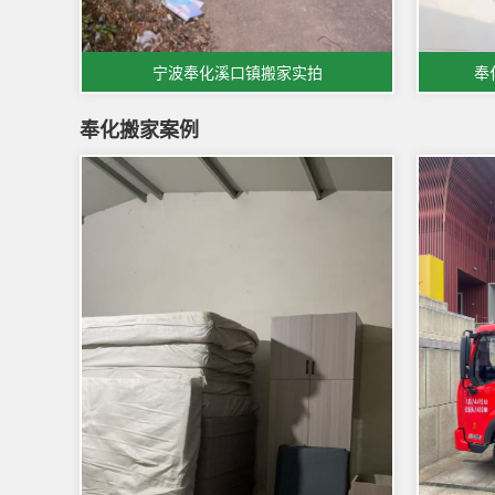
宁波奉化溪口镇搬家实拍
奉
奉化搬家案例