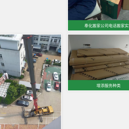
奉化搬家公司电话搬家实
增添服务种类