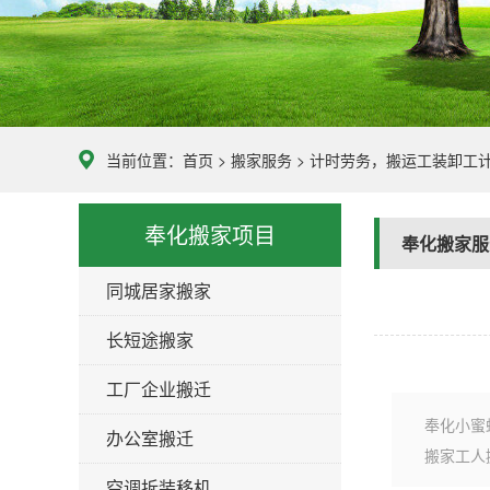
当前位置：
首页
>
搬家服务
> 计时劳务，搬运工装卸工
奉化搬家项目
奉化搬家服
同城居家搬家
长短途搬家
工厂企业搬迁
奉化小蜜
办公室搬迁
搬家工人
空调拆装移机