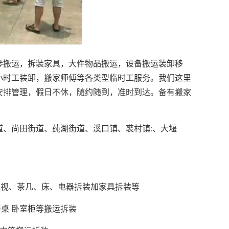
琴搬运，拆装家具，大件物品搬运，设备搬运装卸移
小时工装卸，搬家师傅等各类型临时工服务。我们这里
安排管理，假日不休，随约随到，准时到达。备有搬家
、尚田街道、莼湖街道、溪口镇、裘村镇:、大堰
电视、茶几、床、电器拆装加家具拆装等
餐桌 卧室柜等搬运拆装