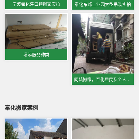
宁波奉化溪口镇搬家实拍
奉化东郊工业园大型吊装实拍
增添服务种类
同城搬家，奉化居民及个人搬家
奉化搬家案例