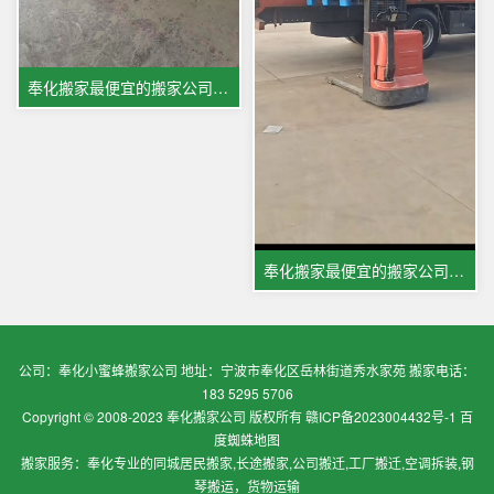
奉化搬家最便宜的搬家公司图片展示
奉化搬家最便宜的搬家公司装货柜图片展示
公司：奉化小蜜蜂搬家公司 地址：宁波市奉化区岳林街道秀水家苑 搬家电话：
183 5295 5706
Copyright © 2008-2023 奉化搬家公司 版权所有
赣ICP备2023004432号-1
百
度蜘蛛地图
搬家服务：奉化专业的同城居民搬家,长途搬家,公司搬迁,工厂搬迁,空调拆装,钢
琴搬运，货物运输