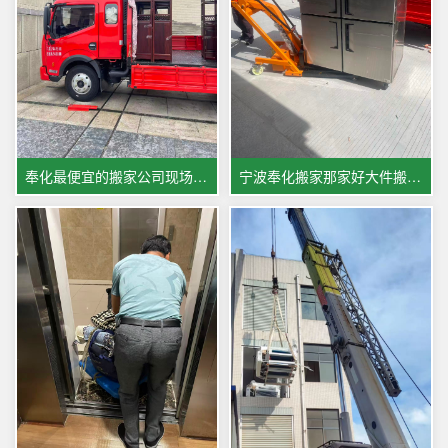
奉化最便宜的搬家公司现场图片展示
宁波奉化搬家那家好大件搬运图片展示