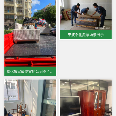
宁波奉化搬家场景展示
奉化搬家最便宜的公司图片展示